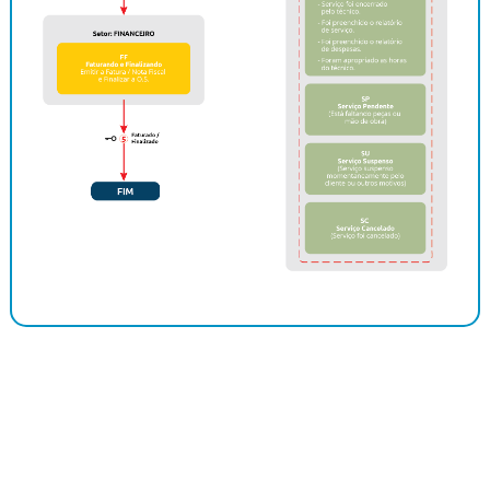
1 – ORDEM DE LOCAÇÃO
Criação automática a partir da aprovação de
uma Proposta;
Criação automática também do Contrato de